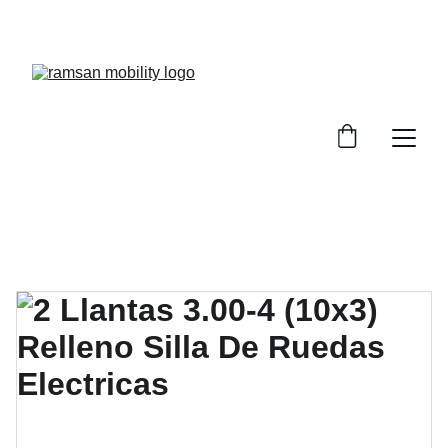
¡Descuentos especiales en sillas de ruedas!