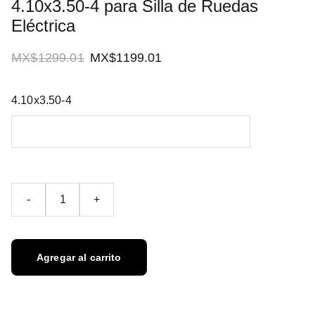
4.10x3.50-4 para Silla de Ruedas
Eléctrica
MX$1299.01
MX$1199.01
4.10x3.50-4
-
+
Agregar al carrito