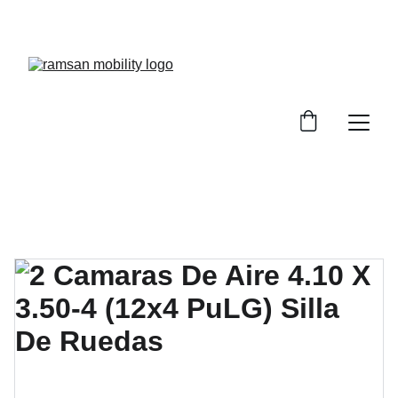
¡Descuentos especiales en sillas de ruedas!