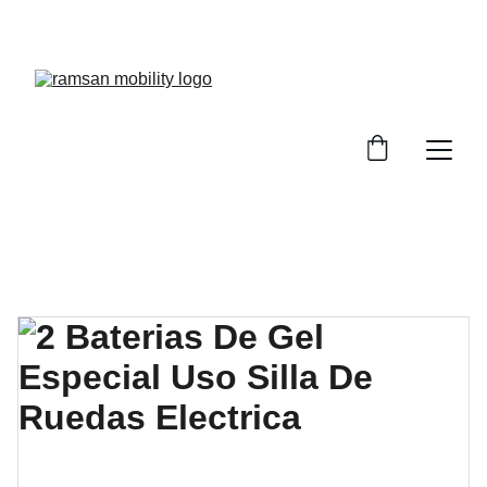
¡Descuentos especiales en sillas de ruedas!